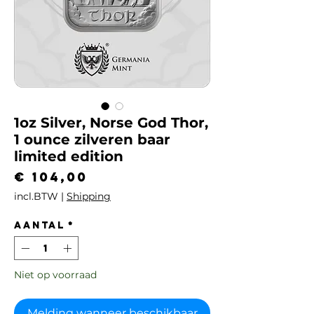
1oz Silver, Norse God Thor,
1 ounce zilveren baar
limited edition
Prijs
€ 104,00
incl.BTW
|
Shipping
Aantal
*
Niet op voorraad
Melding wanneer beschikbaar