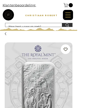
Klantenbeoordeling:
Christiaan Robert