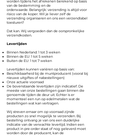
worden tijdens het afrekenen berekend op basis
van de bestemming en de
orderwaarde.
Belangrijk: verzending is altijd voor
risico van de koper. Wil je liever zelf de
verzending organiseren en ons een verzendlabel
toesturen?
Dat kan. Wij vergoeden dan de oorspronkelijke
verzendkosten.
Levertijden
Binnen Nederland: 1 tot 3 weken
Binnen de EU: 1 tot 5 weken
Buiten de EU: 1 tot 7 weken
Levertijden kunnen variëren op basis van:
Beschikbaarheid bij de muntproducent (vooral bij
nieuwe uitgiftes of nabestellingen)
Onze actuele voorraad
De bovenstaande levertijden zijn indicatief. De
meeste van onze bestellingen gaan binnen die
genoemde tijden de deur uit. Echter is er
momenteel een run op edelmetalen wat de
bestellingen wat kan vertragen.
Wij streven ernaar om op voorraad zijnde
producten zo snel mogelijk te verzenden. Bij
bestelling ontvang je van ons een duidelijke
indicatie van de verwachte levertijd. Indien een
product in pre-order staat of nog geleverd moet
worden door de producent, kan de