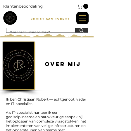
Klantenbeoordeling:
Christiaan Robert
OVer mij
Ik ben Christiaan Robert — echtgenoot, vader
en IT-specialist.
Als IT-specialist hanteer ik een
gedisciplineerde en nauwkeurige aanpak bij
het oplossen van complexe vraagstukken, het
implementeren van veilige infrastructuren en
het ondersteunen van teams met