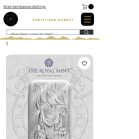
Klantenbeoordeling:
Christiaan Robert