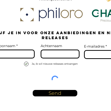
jf je in voor onze aanbiedingen en 
releases
oornaam
Achternaam
E-mailadres
Ja, ik wil nieuwe releases ontvangen
Send