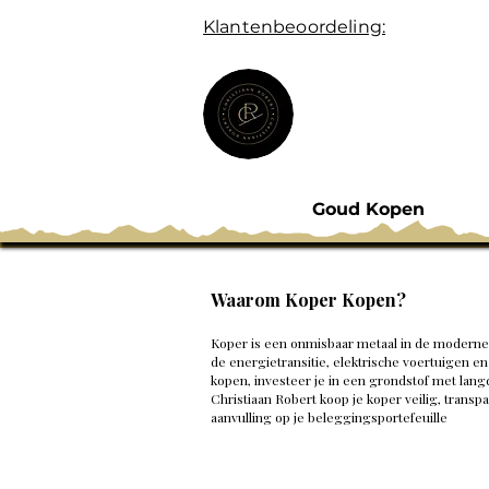
Klantenbeoordeling:
Goud Kopen
Waarom Koper Kopen?
Koper is een onmisbaar metaal in de moderne i
de energietransitie, elektrische voertuigen en
kopen, investeer je in een grondstof met lang
Christiaan Robert koop je koper veilig, trans
aanvulling op je beleggingsportefeuille