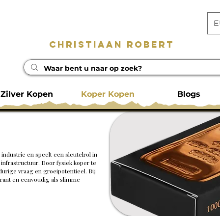
E
Christiaan Robert
Zilver Kopen
Koper Kopen
Blogs
ndustrie en speelt een sleutelrol in
 infrastructuur. Door fysiek koper te
durige vraag en groeipotentieel. Bij
parant en eenvoudig als slimme