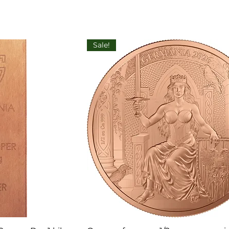
Sale!