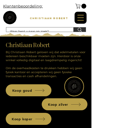
Klantenbeoordeling:
Christiaan Robert
Christiaan Robert
Bij Christiaan Robert geloven wij dat edelmetalen voor
iedereen beschikbaar moeten zijn. Hierdoor is onze
winkel volledig digitaal en laagdrempelig ingericht!
Om de overheadkosten te drukken hebben wij geen
fysiek kantoor en accepteren wij geen fysieke
transacties en cash afhandelingen.
Koop goud
Koop zilver
Koop koper