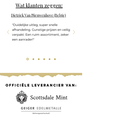
Wat klanten zeggen:
Dietriek Van Nieuwenhove (Belgie)
"Duidelijke uitleg, super snelle
afhandeling. Gunstige prijzen en veilig
verpakt. Een ruim assortiment, zeker
een aanrader!"
officiële leverancier van: