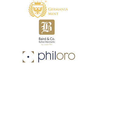
Schrijf je in voor onze
aanbiedingen en nieuwe releases
Voornaam
Achternaam